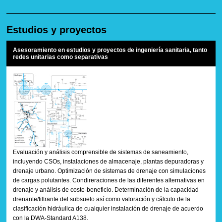
Servicios
Estudios y proyectos
Empresa
Asesoramiento en estudios y proyectos de ingeniería sanitaria, tanto
Documentación
redes unitarias como separativas
Obras realizadas
Contacto
Evaluación y análisis comprensible de sistemas de saneamiento,
incluyendo CSOs, instalaciones de almacenaje, plantas depuradoras y
drenaje urbano. Optimización de sistemas de drenaje con simulaciones
de cargas polutantes. Condireraciones de las diferentes alternativas en
drenaje y análisis de coste-beneficio. Determinación de la capacidad
drenante/filtrante del subsuelo así como valoración y cálculo de la
clasificación hidráulica de cualquier instalación de drenaje de acuerdo
con la DWA-Standard A138.