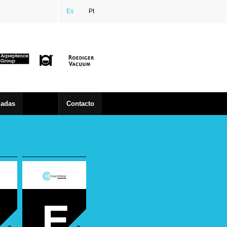
Es
Pt
zadas
Contacto