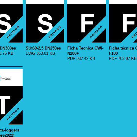
 DN300es
SUt60-2,5 DN250es
Ficha Tecnica CWi-
Ficha técnica 
.75 KB
DWG 363.01 KB
N200+
F100
PDF 937.42 KB
PDF 703.97 KB
ata-loggers
bre2022)