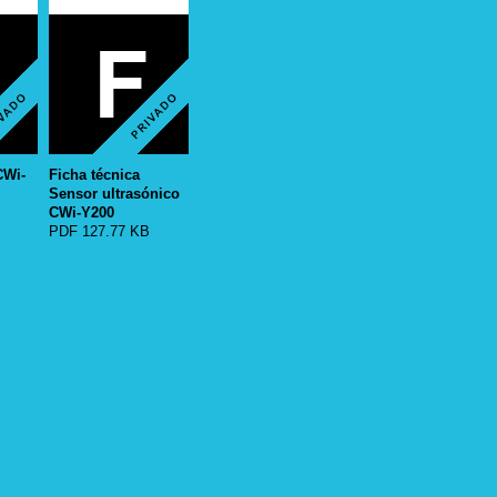
CWi-
Ficha técnica
Sensor ultrasónico
CWi-Y200
PDF 127.77 KB