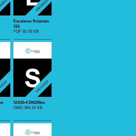
Escaleras flotantes
316
PDF 92.03 KB
es
SUt30-4 DN200es
DWG 384.16 KB