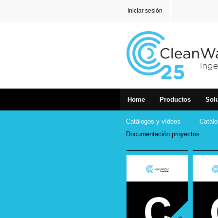
Iniciar sesión
Home
Productos
Sol
Catálogos y vídeos
Catálo
Documentación proyectos