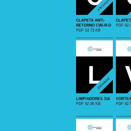
CLAPETA ANTI-
CLAPET
RETORNO CWi-R-O
PDF 92.
PDF 53.73 KB
LIMPIADORES 316
VORTEX
PDF 92.06 KB
PDF 92.